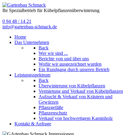
Ihr Spezialbetrieb für Kübelpflanzenüberwinterung
0 94 48 / 14 21
info@gartenbau-schmack.de
Home
Das Unternehmen
Back
Wer wir sind ...
Berichte von und über uns
Wofür wir ausgezeichnet wurden
Ein Rundgang durch unseren Betrieb
Leistungsspektrum
Back
Überwinterung von Kübelpflanzen
Vermietung und Verkauf von Kübelpflanzen
Aufzucht & Verkauf von Kräutern und
Gewürzen
Pflanzgefäße
Pflanzenschutz
Verkauf von hochwertigem Kaminholz
Kontakt & Anfrage