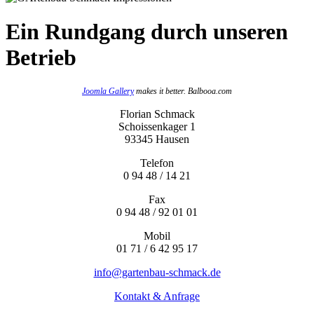
Ein Rundgang durch unseren
Betrieb
Joomla Gallery
makes it better. Balbooa.com
Florian Schmack
Schoissenkager 1
93345 Hausen
Telefon
0 94 48 / 14 21
Fax
0 94 48 / 92 01 01
Mobil
01 71 / 6 42 95 17
info@gartenbau-schmack.de
Kontakt & Anfrage