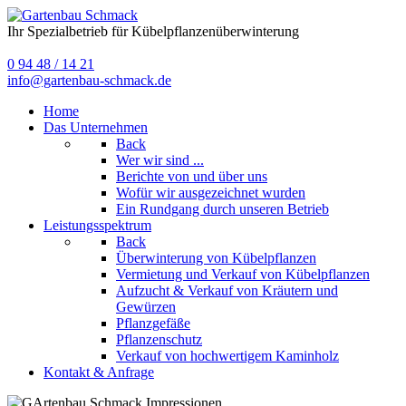
Ihr Spezialbetrieb für Kübelpflanzenüberwinterung
0 94 48 / 14 21
info@gartenbau-schmack.de
Home
Das Unternehmen
Back
Wer wir sind ...
Berichte von und über uns
Wofür wir ausgezeichnet wurden
Ein Rundgang durch unseren Betrieb
Leistungsspektrum
Back
Überwinterung von Kübelpflanzen
Vermietung und Verkauf von Kübelpflanzen
Aufzucht & Verkauf von Kräutern und
Gewürzen
Pflanzgefäße
Pflanzenschutz
Verkauf von hochwertigem Kaminholz
Kontakt & Anfrage