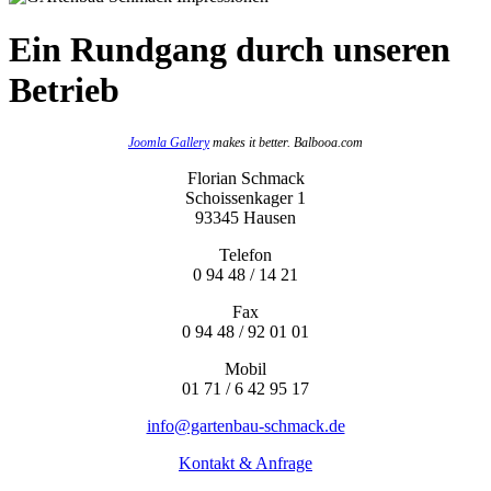
Ein Rundgang durch unseren
Betrieb
Joomla Gallery
makes it better. Balbooa.com
Florian Schmack
Schoissenkager 1
93345 Hausen
Telefon
0 94 48 / 14 21
Fax
0 94 48 / 92 01 01
Mobil
01 71 / 6 42 95 17
info@gartenbau-schmack.de
Kontakt & Anfrage